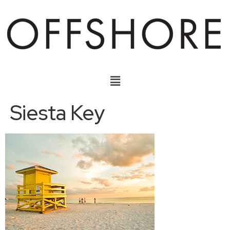
Siesta Key