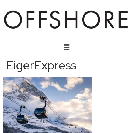
EigerExpress