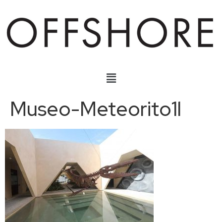
Museo-Meteorito1l