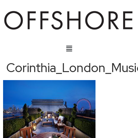
Corinthia_London_Musi