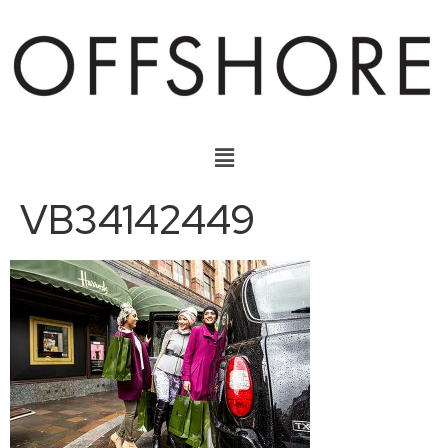
VB34142449